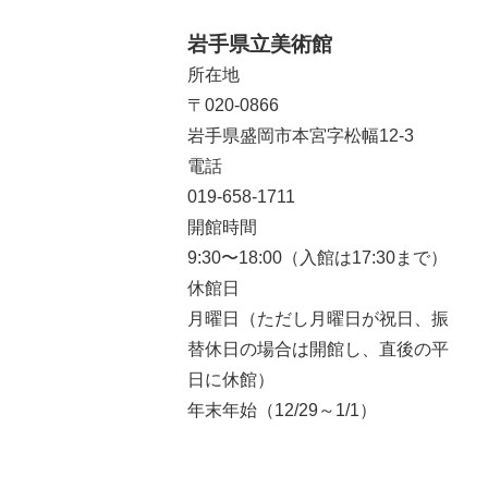
岩手県立美術館
所在地
〒020-0866
岩手県盛岡市本宮字松幅12-3
電話
019-658-1711
開館時間
9:30〜18:00（入館は17:30まで）
休館日
月曜日（ただし月曜日が祝日、振
替休日の場合は開館し、直後の平
日に休館）
年末年始（12/29～1/1）