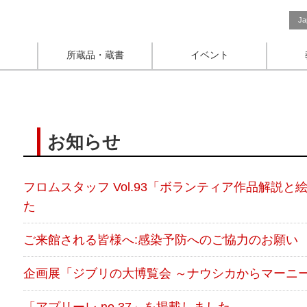
Ja
所蔵品・蔵書
イベント
お知らせ
フロムスタッフ Vol.93「ボランティア作品解説
た
ご来館される皆様へ:感染予防へのご協力のお願い
企画展「ジブリの大博覧会 ～ナウシカからマーニ
「アプリーレ no.37」を掲載しました