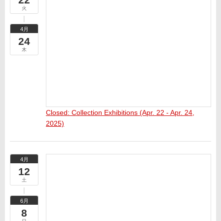
火
4月
24
木
Closed: Collection Exhibitions (Apr. 22 - Apr. 24,
2025)
4月
12
土
6月
8