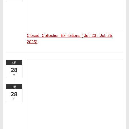
Closed: Collection Exhibitions ( Jul. 23 - Jul. 25,
2025)
6月
28
土
9月
28
日