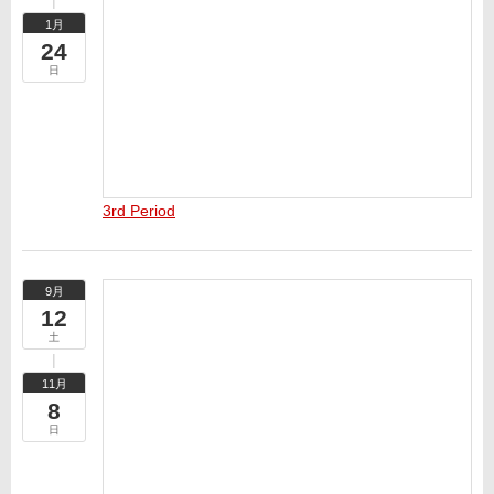
1月
24
日
3rd Period
9月
12
土
11月
8
日