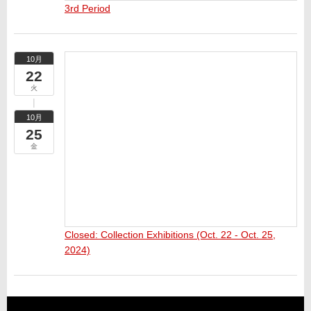
3rd Period
10月
22
火
10月
25
金
Closed: Collection Exhibitions (Oct. 22 - Oct. 25,
2024)