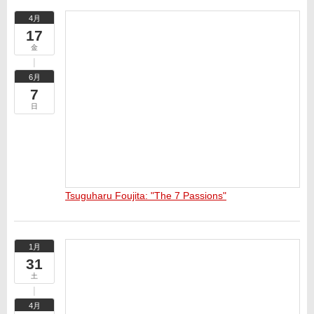
4月
17
金
6月
7
日
Tsuguharu Foujita: "The 7 Passions"
1月
31
土
4月