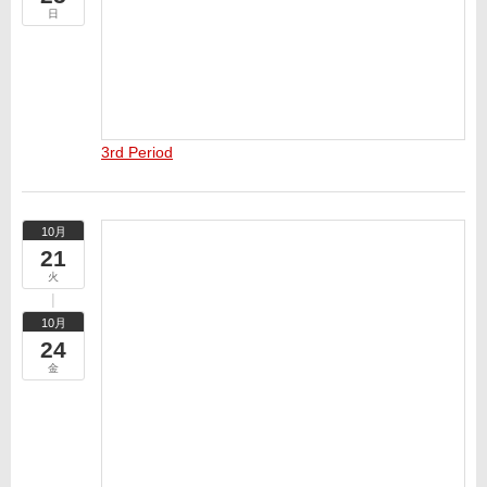
日
3rd Period
10月
21
火
10月
24
金