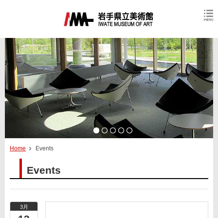
Home
Events
Events
3月