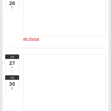
26
日
4th Period
1月
27
火
1月
30
金